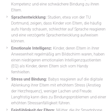
Kompetenz und eine schwächere Bindung zu ihren
Eltern.
Sprachentwicklung:
Studien, etwa von der TU
Dortmund, zeigen, dass Kinder von Eltern, die häufig
aufs Handy schauen, schlechter auf Sprache reagieren
und eine verzögerte Sprachentwicklung aufweisen
können.
Emotionale Intelligenz:
Kinder, deren Eltern in ihrer
Anwesenheit regelmäßig am Bildschirm waren, haben
einen niedrigeren emotionalen Intelligenzquotienten
(EQ) als Kinder, deren Eltern sich vom Handy
fernhielten.
Stress und Bindung:
Babys reagieren auf die digitale
Ablenkung ihrer Eltern mit erhöhtem Stress (Anstieg
der Herzfrequenz), weniger Lachen und Freude.
Langfristig kann dies zu Bindungsproblemen und einer
erhöhten Stressanfälligkeit führen.
Feinfühligkeit der Eltern:
Mütter, die ihr Smartphone