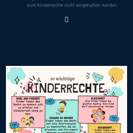
eure Kinderrechte nicht eingehalten werden.