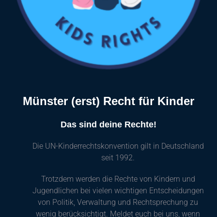
Münster (erst) Recht für Kinder
Das sind deine Rechte!
Die UN-Kinderrechtskonvention gilt in Deutschland
seit 1992.
Trotzdem werden die Rechte von Kindern und
Jugendlichen bei vielen wichtigen Entscheidungen
von Politik, Verwaltung und Rechtsprechung zu
wenig berücksichtigt. Meldet euch bei uns, wenn