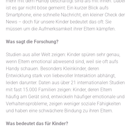
mehr mit dem Handy beschäftigt sind als mit ihnen. Dabei
ist es gar nicht böse gemeint: Ein kurzer Blick aufs
Smartphone, eine schnelle Nachricht, ein kleiner Check der
News – doch für unsere Kinder bedeutet das oft: Sie
müssen um die Aufmerksamkeit ihrer Eltern kämpfen.
Was sagt die Forschung?
Studien aus aller Welt zeigen: Kinder spüren sehr genau,
wenn Eltern emotional abwesend sind, weil sie oft aufs
Handy schauen. Besonders Kleinkinder, deren
Entwicklung stark von liebevoller Interaktion abhängt,
leiden darunter. Daten aus über 21 internationalen Studien
mit fast 15.000 Familien zeigen: Kinder, deren Eltern
häufig am Gerät sind, entwickeln häufiger emotionale und
Verhaltensprobleme, zeigen weniger soziale Fähigkeiten
und haben eine schwächere Bindung zu ihren Eltern.
Was bedeutet das für Kinder?