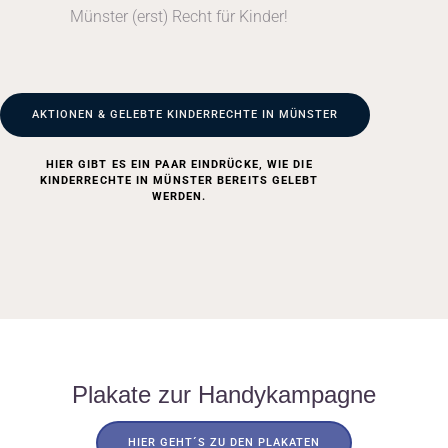
Münster (erst) Recht für Kinder!
AKTIONEN & GELEBTE KINDERRECHTE IN MÜNSTER
HIER GIBT ES EIN PAAR EINDRÜCKE, WIE DIE
KINDERRECHTE IN MÜNSTER BEREITS GELEBT
WERDEN.
Plakate zur Handykampagne
HIER GEHT´S ZU DEN PLAKATEN