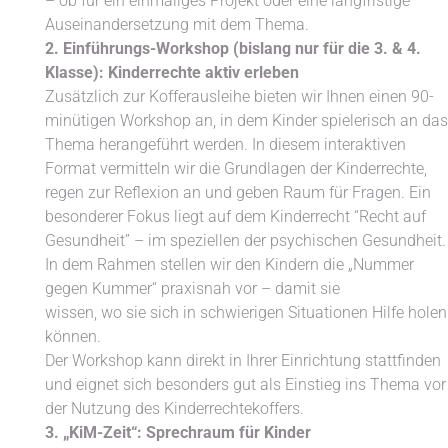
– ob für ein einmaliges Projekt oder eine langfristige
Auseinandersetzung mit dem Thema.
2. Einführungs-Workshop (bislang nur für die 3. & 4.
Klasse): Kinderrechte aktiv erleben
Zusätzlich zur Kofferausleihe bieten wir Ihnen einen 90-
minütigen Workshop an, in dem Kinder spielerisch an das
Thema herangeführt werden. In diesem interaktiven
Format vermitteln wir die Grundlagen der Kinderrechte,
regen zur Reflexion an und geben Raum für Fragen. Ein
besonderer Fokus liegt auf dem Kinderrecht “Recht auf
Gesundheit” – im speziellen der psychischen Gesundheit.
In dem Rahmen stellen wir den Kindern die „Nummer
gegen Kummer“ praxisnah vor – damit sie
wissen, wo sie sich in schwierigen Situationen Hilfe holen
können.
Der Workshop kann direkt in Ihrer Einrichtung stattfinden
und eignet sich besonders gut als Einstieg ins Thema vor
der Nutzung des
Kinderrechtekoffer
s.
3. „KiM-Zeit“: Sprechraum für Kinder