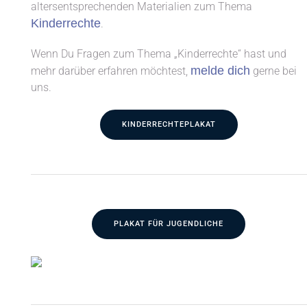
altersentsprechenden Materialien zum Thema
Kinderrechte
.
Wenn Du Fragen zum Thema „Kinderrechte“ hast und
melde dich
mehr darüber erfahren möchtest,
gerne bei
uns.
KINDERRECHTEPLAKAT
PLAKAT FÜR JUGENDLICHE