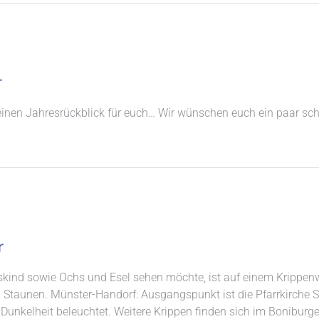
r
einen Jahresrückblick für euch… Wir wünschen euch ein paar s
r
kind sowie Ochs und Esel sehen möchte, ist auf einem Krippenw
taunen. Münster-Handorf: Ausgangspunkt ist die Pfarrkirche St. P
Dunkelheit beleuchtet. Weitere Krippen finden sich im Boniburge