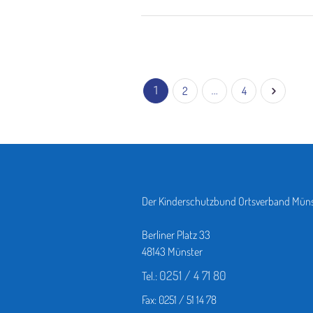
1
2
…
4
Der Kinderschutzbund Ortsverband Münst
Berliner Platz 33
48143 Münster
0251 / 4 71 80
Tel.:
Fax: 0251 / 51 14 78