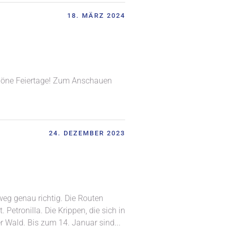
18. MÄRZ 2024
chöne Feiertage! Zum Anschauen
24. DEZEMBER 2023
eg genau richtig. Die Routen
etro­nilla. Die Krippen, die sich in
r Wald. Bis zum 14. Januar sind...