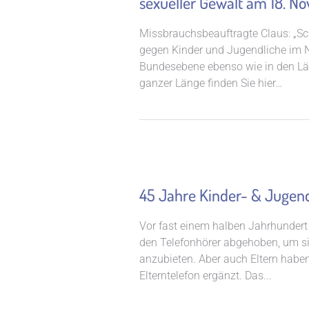
sexueller Gewalt am 18. N
Missbrauchsbeauftragte Claus: „Sc
gegen Kinder und Jugendliche im N
Bundesebene ebenso wie in den Lä
ganzer Länge finden Sie hier…
45 Jahre Kinder- & Jugen
Vor fast einem halben Jahrhundert
den Telefonhörer abgehoben, um si
anzubieten. Aber auch Eltern hab
Elterntelefon ergänzt. Das...