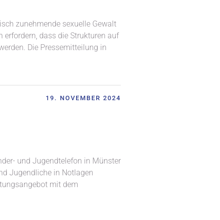
atisch zunehmende sexuelle Gewalt
erfordern, dass die Strukturen auf
erden. Die Pressemitteilung in
19. NOVEMBER 2024
nder- und Jugendtelefon in Münster
nd Jugendliche in Notlagen
ratungsangebot mit dem