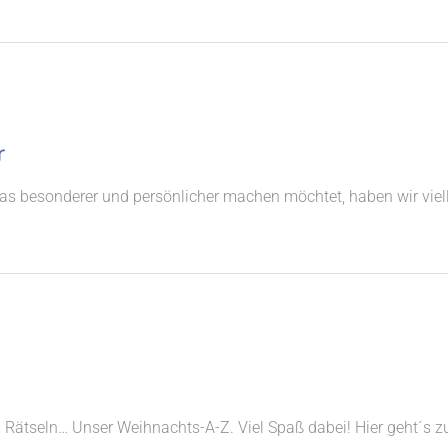
r
s besonderer und persönlicher machen möchtet, haben wir vielle
 Rätseln… Unser Weihnachts-A-Z. Viel Spaß dabei! Hier geht´s