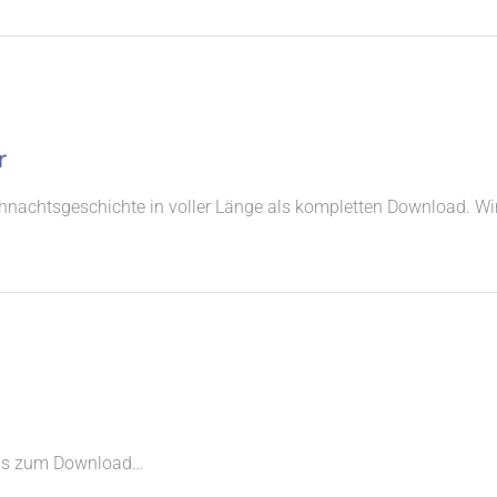
r
nachtsgeschichte in voller Länge als kompletten Download. Wir 
t´s zum Download…