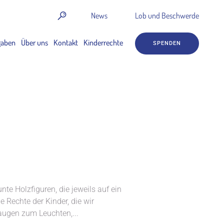
News
Lob und Beschwerde
gaben
Über uns
Kontakt
Kinderrechte
SPENDEN
nte Holzfiguren, die jeweils auf ein
 Rechte der Kinder, die wir
raugen zum Leuchten,...