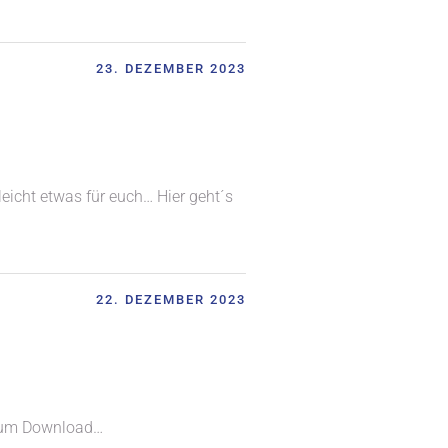
23. DEZEMBER 2023
icht etwas für euch… Hier geht´s
22. DEZEMBER 2023
 zum Download…