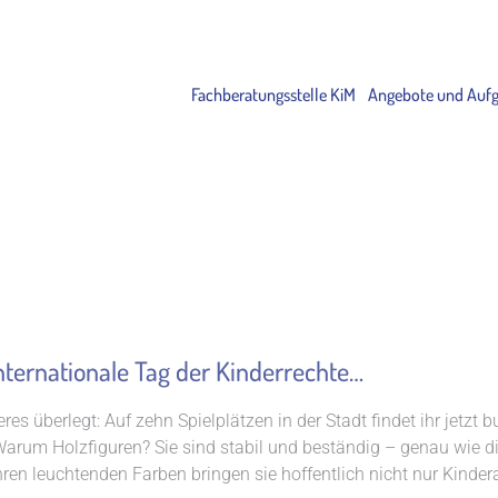
Fachberatungsstelle KiM
Angebote und Auf
nternationale Tag der Kinderrechte…
 überlegt: Auf zehn Spielplätzen in der Stadt findet ihr jetzt bu
arum Holzfiguren? Sie sind stabil und beständig – genau wie die
hren leuchtenden Farben bringen sie hoffentlich nicht nur Kinde