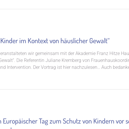
nder im Kontext von häuslicher Gewalt“
veranstalteten wir gemeinsam mit der Akademie Franz Hitze H
Gewalt“. Die Referentin Juliane Kremberg von Frauenhauskoordini
 und Intervention. Der Vortrag ist hier nachzulesen… Auch bedank
ch Europäischer Tag zum Schutz von Kindern vor 