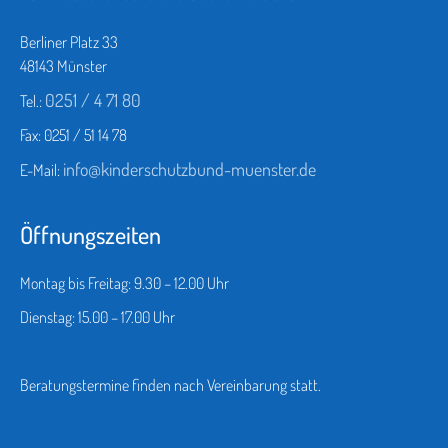
Berliner Platz 33
48143 Münster
0251 / 4 71 80
Tel.:
Fax: 0251 / 51 14 78
info@kinderschutzbund-muenster.de
E-Mail:
Öffnungszeiten
Montag bis Freitag: 9.30 – 12.00 Uhr
Dienstag: 15.00 – 17.00 Uhr
Beratungstermine finden nach Vereinbarung statt.