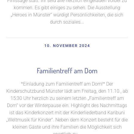
Finissage statt. Ihr seid alle herzlich eingeladen vorbei zu
kommen. Es gibt einiges zu sehen. Die Ausstellung
„Heroes in Münster“ würdigt Persönlichkeiten, die sich
durch soziales...
10. NOVEMBER 2024
Familientreff am Dom
*Einladung zum Familientreff am Dom!* Der
Kinderschutzbund Münster lädt am Freitag, den 11.10., ab
15:30 Uhr herzlich zu seinem letzten „Familientreff am
Dom“ vor der Winterpause ein. Highlight des Nachmittags
ist das Kinderkonzert mit der Kinderliederband Karibuni
„Weltmusik für Kinder“. Neben dem Konzert besteht für die
kleinen Gäste und ihre Familien die Möglichkeit sich