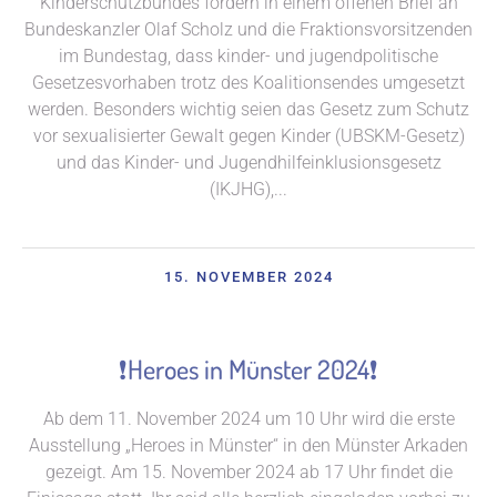
Kinderschutzbundes fordern in einem offenen Brief an
Bundeskanzler Olaf Scholz und die Fraktionsvorsitzenden
im Bundestag, dass kinder- und jugendpolitische
Gesetzesvorhaben trotz des Koalitionsendes umgesetzt
werden. Besonders wichtig seien das Gesetz zum Schutz
vor sexualisierter Gewalt gegen Kinder (UBSKM-Gesetz)
und das Kinder- und Jugendhilfeinklusionsgesetz
(IKJHG),...
15. NOVEMBER 2024
❗Heroes in Münster 2024❗
Ab dem 11. November 2024 um 10 Uhr wird die erste
Ausstellung „Heroes in Münster“ in den Münster Arkaden
gezeigt. Am 15. November 2024 ab 17 Uhr findet die