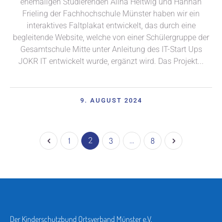
ehemaligen Studierenden Alina Heltwig und Hannah
Frieling der Fachhochschule Münster haben wir ein
interaktives Faltplakat entwickelt, das durch eine
begleitende Website, welche von einer Schülergruppe der
Gesamtschule Mitte unter Anleitung des IT-Start Ups
JOKR IT entwickelt wurde, ergänzt wird. Das Projekt...
9. AUGUST 2024
1
2
3
…
8
Der Kinderschutzbund Ortsverband Münster e.V.