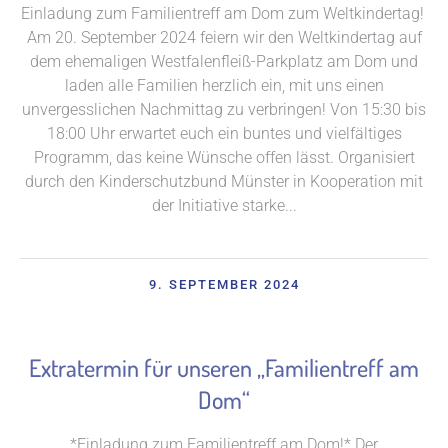
Einladung zum Familientreff am Dom zum Weltkindertag!
Am 20. September 2024 feiern wir den Weltkindertag auf
dem ehemaligen Westfalenfleiß-Parkplatz am Dom und
laden alle Familien herzlich ein, mit uns einen
unvergesslichen Nachmittag zu verbringen! Von 15:30 bis
18:00 Uhr erwartet euch ein buntes und vielfältiges
Programm, das keine Wünsche offen lässt. Organisiert
durch den Kinderschutzbund Münster in Kooperation mit
der Initiative starke...
9. SEPTEMBER 2024
Extratermin für unseren „Familientreff am
Dom“
*Einladung zum Familientreff am Dom!* Der