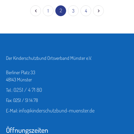
1
2
3
4
Der Kinderschutzbund Ortsverband Münster e.V.
Berliner Platz 33
48143 Münster
0251 / 4 71 80
Tel.:
Fax: 0251 / 51 14 78
info@kinderschutzbund-muenster.de
E-Mail:
Öffnungszeiten