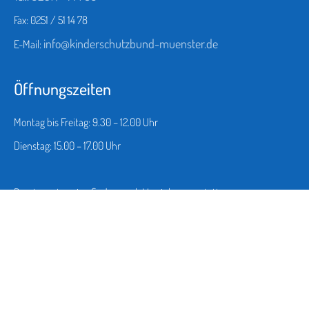
Fax: 0251 / 51 14 78
info@kinderschutzbund-muenster.de
E-Mail:
Öffnungszeiten
Montag bis Freitag: 9.30 – 12.00 Uhr
Dienstag: 15.00 – 17.00 Uhr
Beratungstermine finden nach Vereinbarung statt.
Datenschutz
Impressum
Kontakt