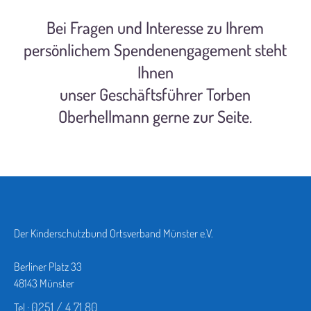
Bei Fragen und Interesse zu Ihrem
persönlichem Spendenengagement steht
Ihnen
unser Geschäftsführer Torben
Oberhellmann gerne zur Seite.
Der Kinderschutzbund Ortsverband Münster e.V.
Berliner Platz 33
48143 Münster
0251 / 4 71 80
Tel.: