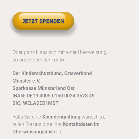
JETZT SPENDEN
Oder ganz klassisch mit einer Überweisung
an unser Spendenkonto:
Der Kinderschutzbund, Ortsverband
Münster e.V.
Sparkasse Münsterland Ost
IBAN: DE19 4005 0150 0034 3528 49
BIC: WELADED1MST
Falls Sie eine
Spendenquittung
wünschen,
teilen Sie uns bitte Ihre
Kontaktdaten
im
Überweisungstext
mit.