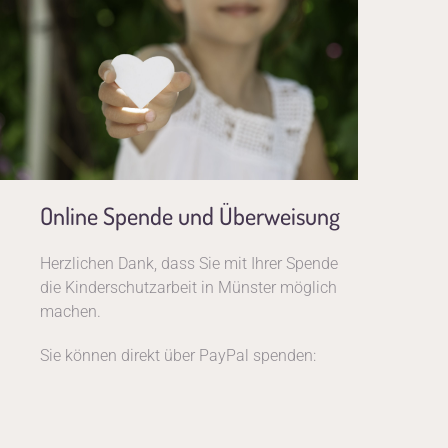
Online Spende und Überweisung
Herzlichen Dank, dass Sie mit Ihrer Spende
die Kinderschutzarbeit in Münster möglich
machen.
Sie können direkt über PayPal spenden: