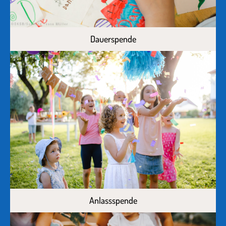
Dauerspende
Anlassspende