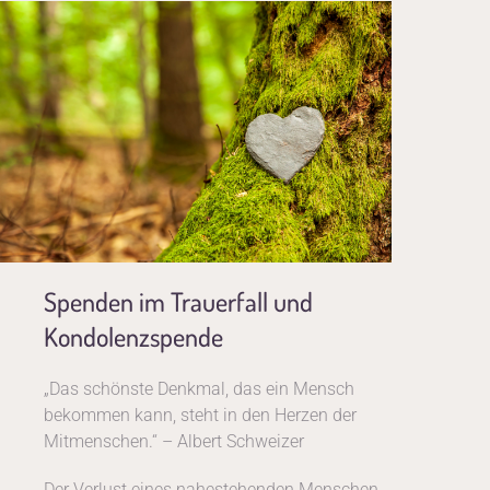
Spenden im Trauerfall und
Kondolenzspende
„Das schönste Denkmal, das ein Mensch
bekommen kann, steht in den Herzen der
Mitmenschen.“ – Albert Schweizer
Der Verlust eines nahestehenden Menschen