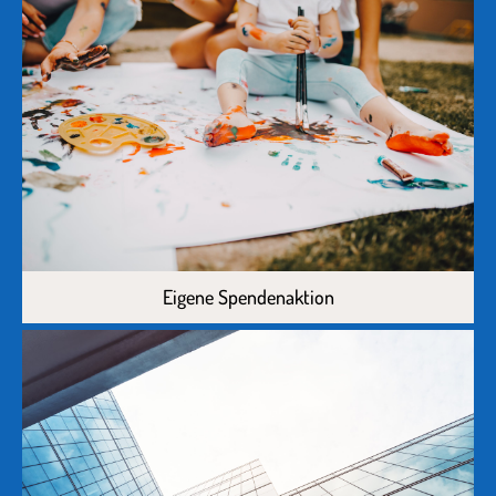
Eigene Spendenaktion