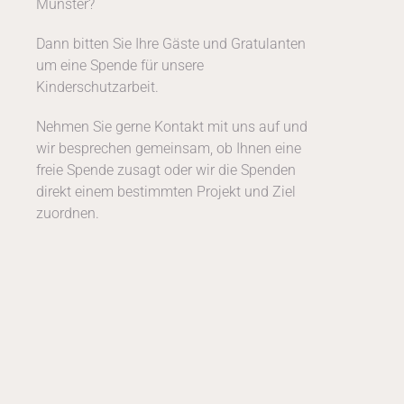
Münster?
Dann bitten Sie Ihre Gäste und Gratulanten
um eine Spende für unsere
Kinderschutzarbeit.
Nehmen Sie gerne Kontakt mit uns auf und
wir besprechen gemeinsam, ob Ihnen eine
freie Spende zusagt oder wir die Spenden
direkt einem bestimmten Projekt und Ziel
zuordnen.